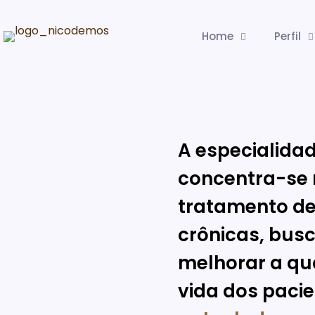
Home
Perfil
A especialida
concentra-se n
tratamento de
crônicas, bus
melhorar a qu
vida dos pacie