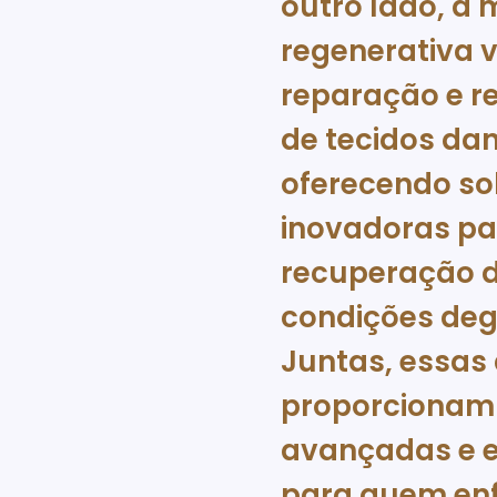
outro lado, a 
regenerativa v
reparação e 
de tecidos dan
oferecendo so
inovadoras pa
recuperação d
condições deg
Juntas, essas
proporcionam
avançadas e 
para quem en