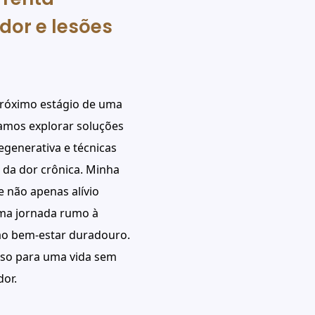
dor e lesões
 próximo estágio de uma
 vamos explorar soluções
egenerativa e técnicas
da dor crônica. Minha
e não apenas alívio
ma jornada rumo à
ao bem-estar duradouro.
so para uma vida sem
dor.