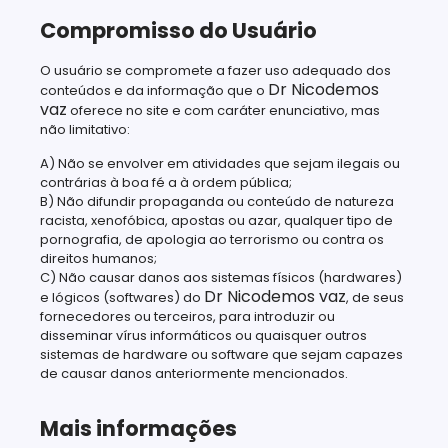
Compromisso do Usuário
O usuário se compromete a fazer uso adequado dos
Dr Nicodemos
conteúdos e da informação que o
vaz
oferece no site e com caráter enunciativo, mas
não limitativo:
A) Não se envolver em atividades que sejam ilegais ou
contrárias à boa fé a à ordem pública;
B) Não difundir propaganda ou conteúdo de natureza
racista, xenofóbica, apostas ou azar, qualquer tipo de
pornografia, de apologia ao terrorismo ou contra os
direitos humanos;
C) Não causar danos aos sistemas físicos (hardwares)
Dr Nicodemos vaz
e lógicos (softwares) do
, de seus
fornecedores ou terceiros, para introduzir ou
disseminar vírus informáticos ou quaisquer outros
sistemas de hardware ou software que sejam capazes
de causar danos anteriormente mencionados.
Mais informações