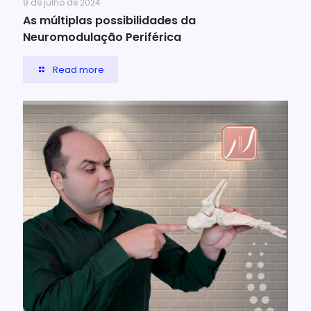
9 de julho de 2024
As múltiplas possibilidades da
Neuromodulação Periférica
Read more