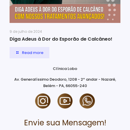
9 de julho de 2024
Diga Adeus à Dor do Esporão de Calcâneo!
Read more
Clínica Lobo
Av. Generalíssimo Deodoro, 1208 - 2º andar - Nazaré,
Belém - PA, 66055-240
Envie sua Mensagem!