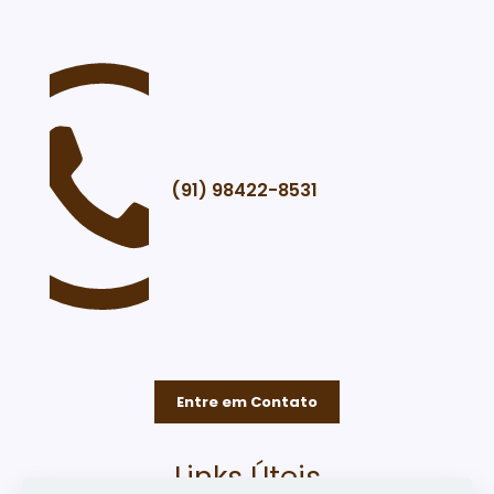
(91) 98422-8531
Entre em Contato
Links Úteis