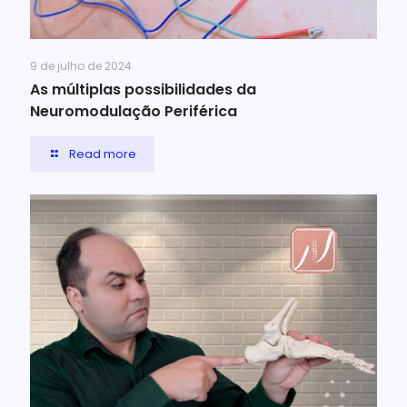
9 de julho de 2024
As múltiplas possibilidades da
Neuromodulação Periférica
Read more