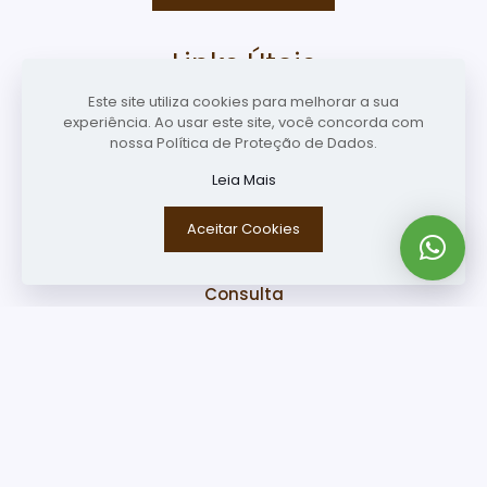
Links Úteis
Este site utiliza cookies para melhorar a sua
experiência. Ao usar este site, você concorda com
nossa Política de Proteção de Dados.
Home
Leia Mais
Perfil
Aceitar Cookies
Especialidades
Consulta
Blog
Contato
© 2023 Dr Nicodemos Vaz | by
Marcelo Moryan