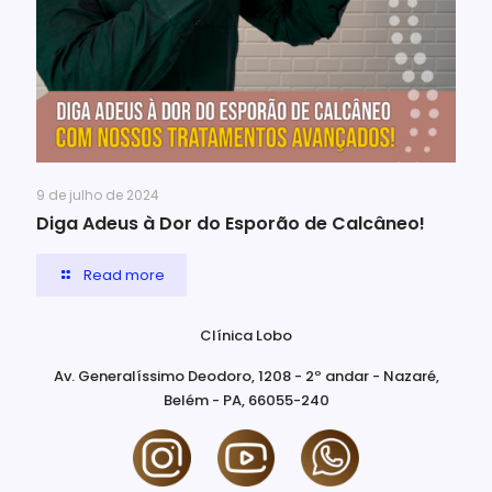
9 de julho de 2024
Diga Adeus à Dor do Esporão de Calcâneo!
Read more
Clínica Lobo
Av. Generalíssimo Deodoro, 1208 - 2º andar - Nazaré,
Belém - PA, 66055-240