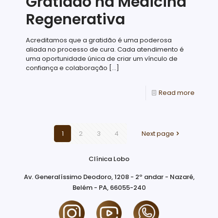
Gratidão na Medicina
Regenerativa
Acreditamos que a gratidão é uma poderosa
aliada no processo de cura. Cada atendimento é
uma oportunidade única de criar um vínculo de
confiança e colaboração
[…]
Read more
1
2
3
4
Next page
Clínica Lobo
Av. Generalíssimo Deodoro, 1208 - 2º andar - Nazaré,
Belém - PA, 66055-240