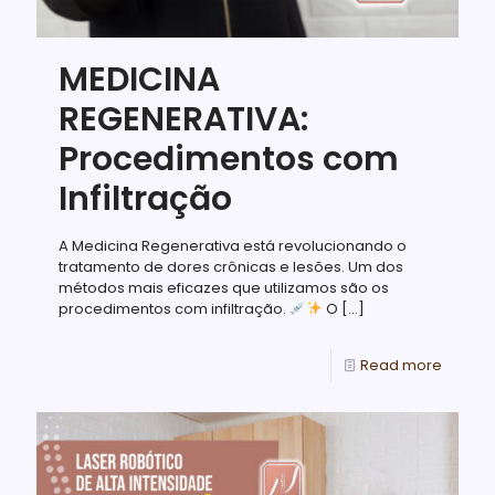
MEDICINA
REGENERATIVA:
Procedimentos com
Infiltração
A Medicina Regenerativa está revolucionando o
tratamento de dores crônicas e lesões. Um dos
métodos mais eficazes que utilizamos são os
procedimentos com infiltração.
O
[…]
Read more