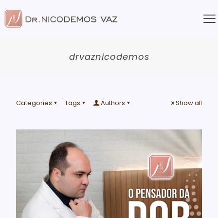
drvaznicodemos
Categories
Tags
Authors
Show all