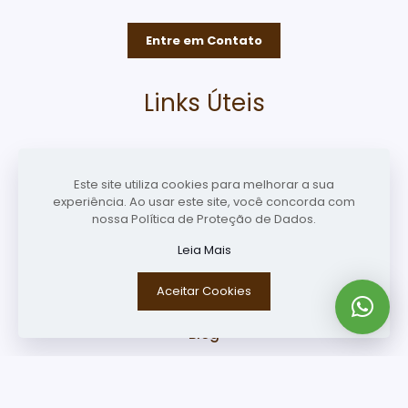
Entre em Contato
Links Úteis
Home
Este site utiliza cookies para melhorar a sua
experiência. Ao usar este site, você concorda com
Perfil
nossa Política de Proteção de Dados.
Leia Mais
Especialidades
Aceitar Cookies
Consulta
Blog
Contato