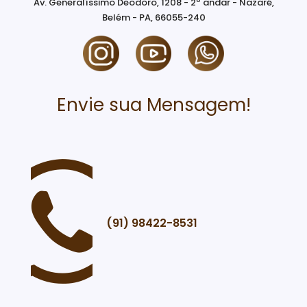
Av. Generalíssimo Deodoro, 1208 - 2º andar - Nazaré,
Belém - PA, 66055-240
Envie sua Mensagem!
(91) 98422-8531